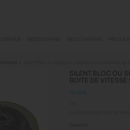
 DÉRIVÉS
PIÈCES DYANE
PIÈCES MÉHARI
PIÈCES A
 Vitesse
Silent Bloc ou Support caoutchouc de Boite de 
SILENT BLOC OU
BOITE DE VITESSE
10,50 €
TTC
Support caoutchouc arrière B
Quantité