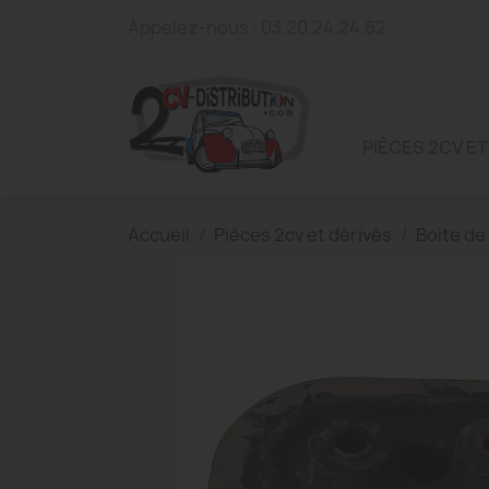
Appelez-nous :
03.20.24.24.62
PIÈCES 2CV ET
Accueil
Pièces 2cv et dérivés
Boite de