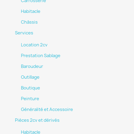
Carrosserie
Habitacle
Châssis
Services
Location 2cv
Prestation Sablage
Baroudeur
Outillage
Boutique
Peinture
Généralité et Accessoire
Pièces 2cv et dérivés
Habitacle