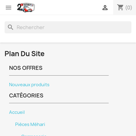
shopping_cart


(0)
search
Plan Du Site
NOS OFFRES
Nouveaux produits
CATÉGORIES
Accueil
Pièces Méhari