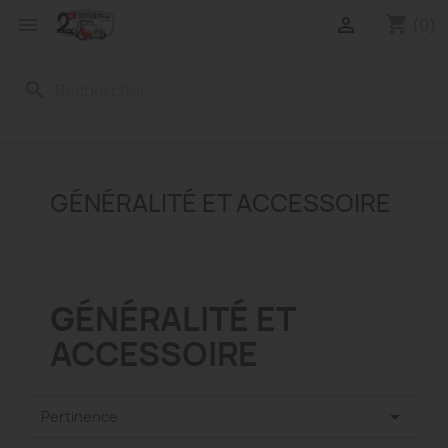
shopping_cart


(0)
search
GÉNÉRALITÉ ET ACCESSOIRE
GÉNÉRALITÉ ET
ACCESSOIRE

Pertinence