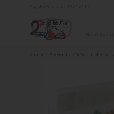
Appelez-nous :
03.20.24.24.62
PIÈCES 2CV ET
Accueil
Services
Généralité et Access