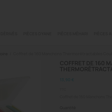
 DÉRIVÉS
PIÈCES DYANE
PIÈCES MÉHARI
PIÈCES A
oire
Coffret de 160 Manchons Thermorétractables Cou
COFFRET DE 160 
THERMORÉTRACTA
13,90 €
TTC
Coffret de 160 Manchons The
Quantité