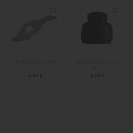
favorite_border
favorite_border
Aperçu rapide
Aperçu rapide


Poignée Centrale De
Soufflet Caoutchouc
La...
De...
4,92 €
4,20 €
Facebook