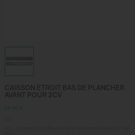
CAISSON ETROIT BAS DE PLANCHER
AVANT POUR 2CV
44,90 €
TTC
2cv - Caisson Etroit Bas de Plancher Avant Pédalier EZ NM
70->