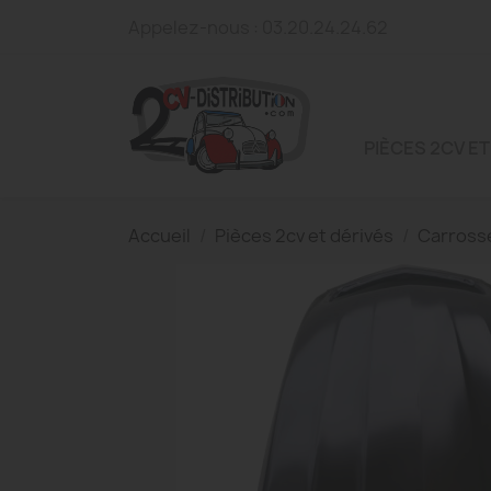
Appelez-nous :
03.20.24.24.62
PIÈCES 2CV ET
Accueil
Pièces 2cv et dérivés
Carross