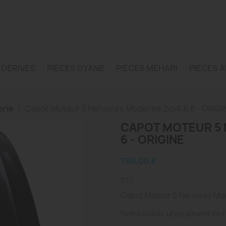
 DÉRIVÉS
PIÈCES DYANE
PIÈCES MÉHARI
PIÈCES A
erie
Capot Moteur 5 Nervures Moderne 2cv4 & 6 - ORIGI
CAPOT MOTEUR 5 
6 - ORIGINE
790,00 €
TTC
Capot Moteur 5 Nervures Mo
Non livrable, uniquement en r