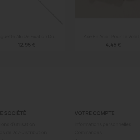
Aperçu rapide
Aperçu rapide


guette Alu De Fixation Du...
Axe En Acier Pour Le Volet.
12,95 €
4,45 €
E SOCIÉTÉ
VOTRE COMPTE
ions d'utilisation
Informations personnelles
os de 2cv-Distribution
Commandes