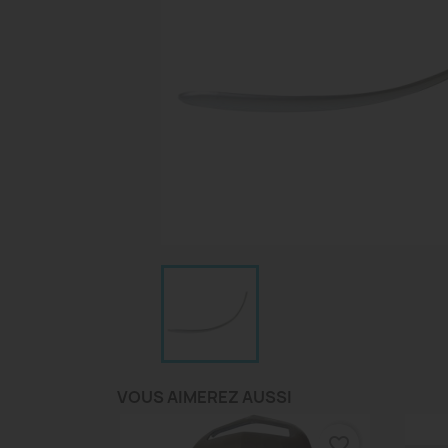
VOUS AIMEREZ AUSSI
favorite_border