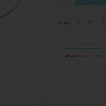
Partager
Détails du produit
Référence
BAQ.MOU.C
favorite_border