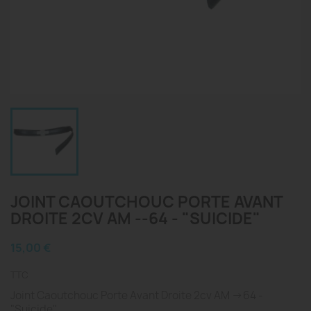
JOINT CAOUTCHOUC PORTE AVANT
DROITE 2CV AM --64 - "SUICIDE"
15,00 €
TTC
Joint Caoutchouc Porte Avant Droite 2cv AM ->64 -
"Suicide"