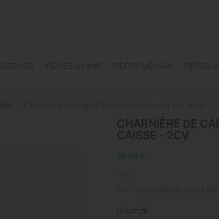
 DÉRIVÉS
PIÈCES DYANE
PIÈCES MÉHARI
PIÈCES A
erie
Charnière de Capot Seule à Souder sur la Caisse - 2
CHARNIÈRE DE CA
CAISSE - 2CV
18,60 €
TTC
2cv - Charnière de Capot Seu
Quantité