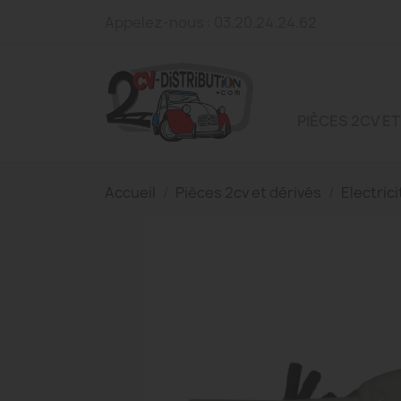
Appelez-nous :
03.20.24.24.62
PIÈCES 2CV ET
Accueil
Pièces 2cv et dérivés
Electrici