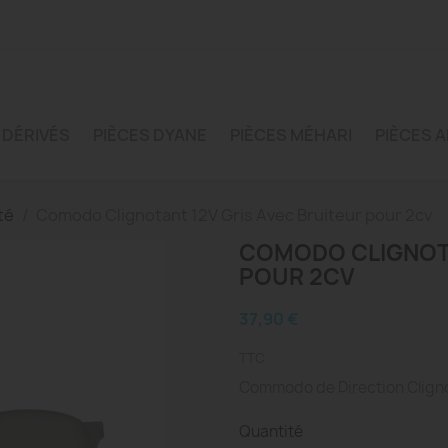
 DÉRIVÉS
PIÈCES DYANE
PIÈCES MÉHARI
PIÈCES A
té
Comodo Clignotant 12V Gris Avec Bruiteur pour 2cv
COMODO CLIGNOTA
POUR 2CV
37,90 €
TTC
Commodo de Direction Clignot
Quantité