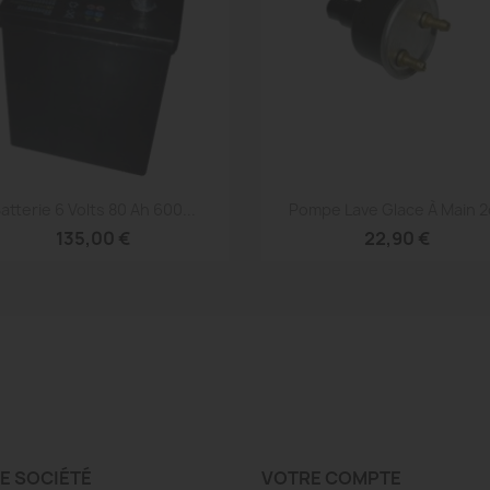
Aperçu rapide
Aperçu rapide


atterie 6 Volts 80 Ah 600...
Pompe Lave Glace À Main 2
135,00 €
22,90 €
E SOCIÉTÉ
VOTRE COMPTE