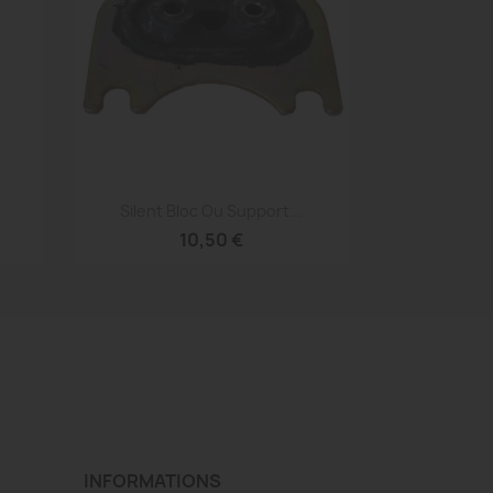
Aperçu rapide

Silent Bloc Ou Support...
10,50 €
INFORMATIONS