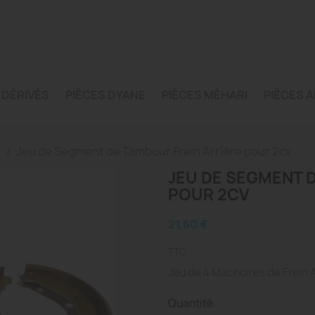
 DÉRIVÉS
PIÈCES DYANE
PIÈCES MÉHARI
PIÈCES A
e
Jeu de Segment de Tambour Frein Arrière pour 2cv
JEU DE SEGMENT 
POUR 2CV
21,60 €
TTC
Jeu de 4 Machoires de Frein A
Quantité