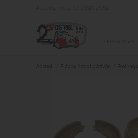
Appelez-nous :
03.20.24.24.62
PIÈCES 2CV ET
Accueil
Pièces 2cv et dérivés
Freinag