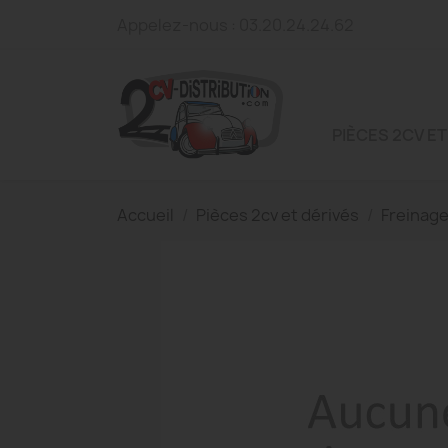
Appelez-nous :
03.20.24.24.62
PIÈCES 2CV ET
Accueil
Pièces 2cv et dérivés
Freinag