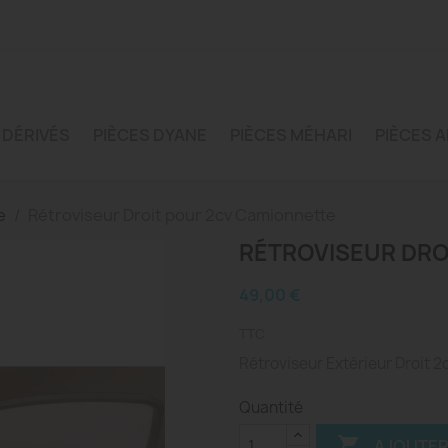
 DÉRIVÉS
PIÈCES DYANE
PIÈCES MÉHARI
PIÈCES A
e
Rétroviseur Droit pour 2cv Camionnette
RÉTROVISEUR DRO
49,00 €
TTC
Rétroviseur Extérieur Droit 
Quantité

AJOUTER