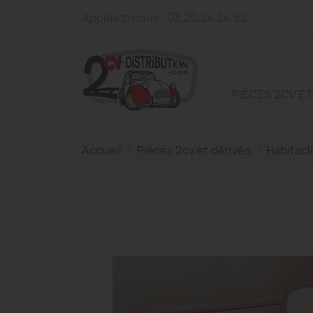
Appelez-nous :
03.20.24.24.62
PIÈCES 2CV ET
Accueil
Pièces 2cv et dérivés
Habitacl