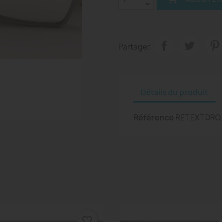
Partager
Détails du produit
Référence
RET.EXT.DR
favorite_border