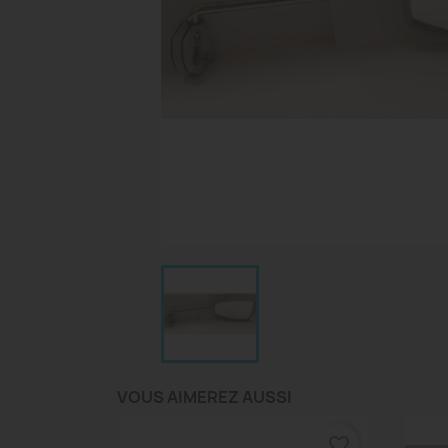
VOUS AIMEREZ AUSSI
favorite_border