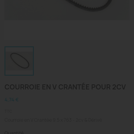
COURROIE EN V CRANTÉE POUR 2CV
4,74 €
TTC
Courroie en V Crantée 9.5 x 763 - 2cv & Dérivé
Quantité