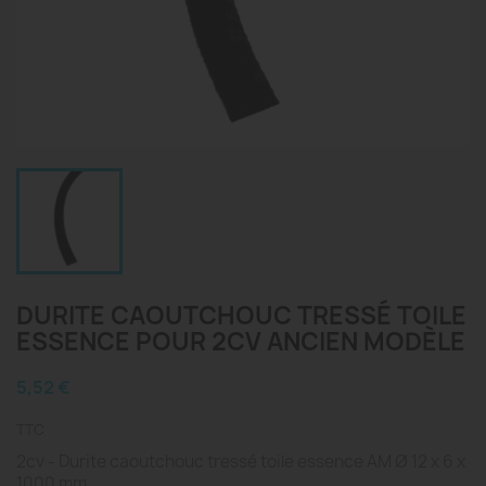
DURITE CAOUTCHOUC TRESSÉ TOILE
ESSENCE POUR 2CV ANCIEN MODÈLE
5,52 €
TTC
2cv - Durite caoutchouc tressé toile essence AM Ø 12 x 6 x
1000 mm