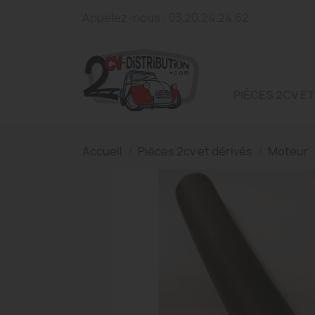
Appelez-nous :
03.20.24.24.62
PIÈCES 2CV ET
Accueil
Pièces 2cv et dérivés
Moteur