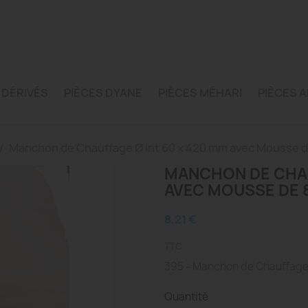
 DÉRIVÉS
PIÈCES DYANE
PIÈCES MÉHARI
PIÈCES A
Manchon de Chauffage Ø Int 60 x 420 mm avec Mousse 
MANCHON DE CHAU
AVEC MOUSSE DE 
8,21 €
TTC
395 - Manchon de Chauffage
Quantité