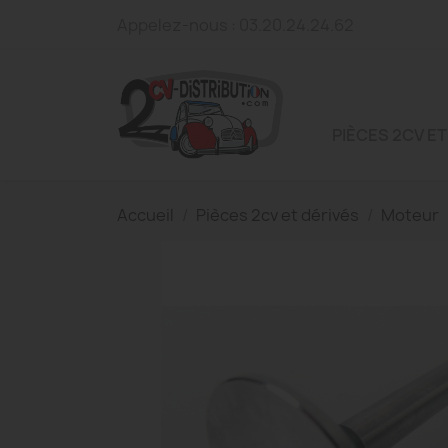
Appelez-nous :
03.20.24.24.62
PIÈCES 2CV ET
Accueil
Pièces 2cv et dérivés
Moteur