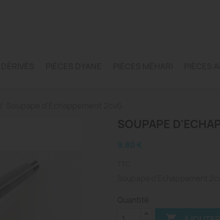
 DÉRIVÉS
PIÈCES DYANE
PIÈCES MÉHARI
PIÈCES A
Soupape d'Echappement 2cv6
SOUPAPE D'ECHA
9,80 €
TTC
Soupape d'Echappement 2cv6
Quantité

AJOUTER