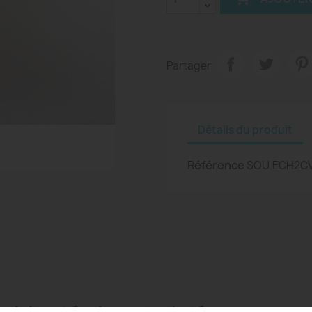
Partager
Détails du produit
Référence
SOU.ECH2C