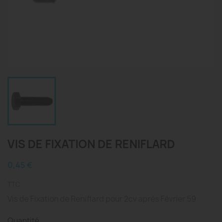
VIS DE FIXATION DE RENIFLARD
0,45 €
TTC
Vis de Fixation de Reniflard pour 2cv après Février 59
Quantité