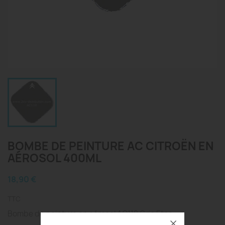
BOMBE DE PEINTURE AC CITROËN EN
AÉROSOL 400ML
18,90 €
TTC
Bombe de peinture en aérosol AC118 Gris Etna