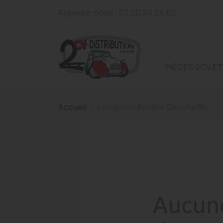
Appelez-nous :
03.20.24.24.62
PIÈCES 2CV ET
Accueil
Longeron Arrière Gauche R4