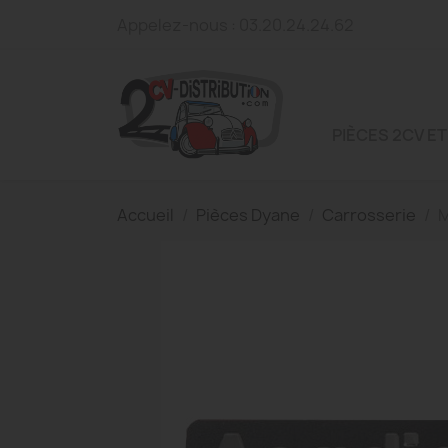
Appelez-nous :
03.20.24.24.62
PIÈCES 2CV ET
Accueil
Pièces Dyane
Carrosserie
M