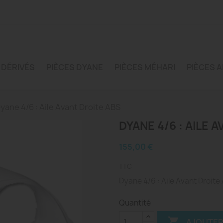
 DÉRIVÉS
PIÈCES DYANE
PIÈCES MÉHARI
PIÈCES A
yane 4/6 : Aile Avant Droite ABS
DYANE 4/6 : AILE 
155,00 €
TTC
Dyane 4/6 : Aile Avant Droite 
Quantité

AJOUTER