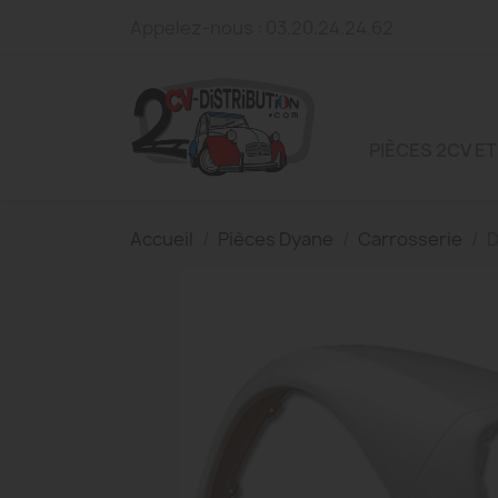
Appelez-nous :
03.20.24.24.62
PIÈCES 2CV ET
Accueil
Pièces Dyane
Carrosserie
D