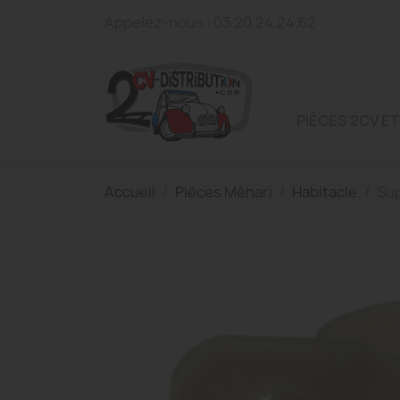
Appelez-nous :
03.20.24.24.62
PIÈCES 2CV ET
Accueil
Pièces Méhari
Habitacle
Sup