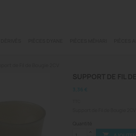
 DÉRIVÉS
PIÈCES DYANE
PIÈCES MÉHARI
PIÈCES A
port de Fil de Bougie 2CV
SUPPORT DE FIL D
3,36 €
TTC
Support de Fil de Bougie 2CV 
Quantité

AJOUTER