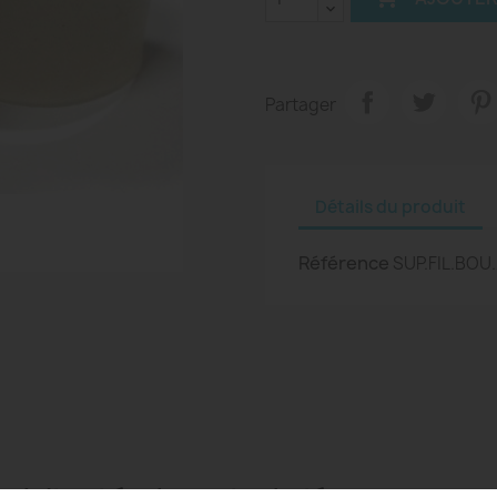
Partager
Détails du produit
Référence
SUP.FIL.BOU