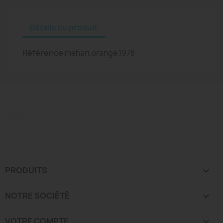
Détails du produit
Référence
mehari.orange.1978
Facebook
PRODUITS

NOTRE SOCIÉTÉ

VOTRE COMPTE
