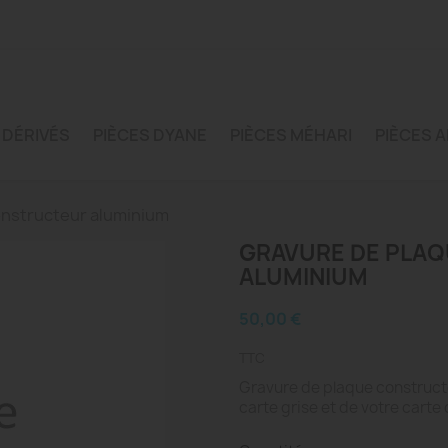
 DÉRIVÉS
PIÈCES DYANE
PIÈCES MÉHARI
PIÈCES A
onstructeur aluminium
GRAVURE DE PLA
ALUMINIUM
50,00 €
TTC
Gravure de plaque construct
carte grise et de votre carte 