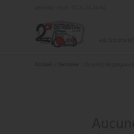
Appelez-nous :
03.20.24.24.62
PIÈCES 2CV ET
Accueil
Services
Gravure de plaque c