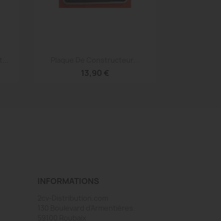
Aperçu rapide

...
Plaque De Constructeur...
13,90 €
INFORMATIONS
2cv-Distribution.com
130 Boulevard d'Armentiéres
59100 Roubaix