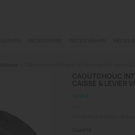
 DÉRIVÉS
PIÈCES DYANE
PIÈCES MÉHARI
PIÈCES A
 Vitesse
Caoutchouc Intérieur de liaison entre caisse & 
CAOUTCHOUC INTÉ
CAISSE & LEVIER 
18,96 €
TTC
Caoutchouc Intérieur de liais
Quantité