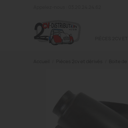
Appelez-nous :
03.20.24.24.62
PIÈCES 2CV ET
Accueil
Pièces 2cv et dérivés
Boite de