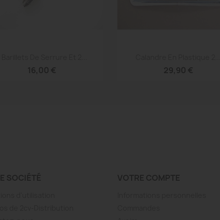
Aperçu rapide
Aperçu rapide


 Barillets De Serrure Et 2...
Calandre En Plastique 2..
16,00 €
29,90 €
E SOCIÉTÉ
VOTRE COMPTE
ions d'utilisation
Informations personnelles
os de 2cv-Distribution
Commandes