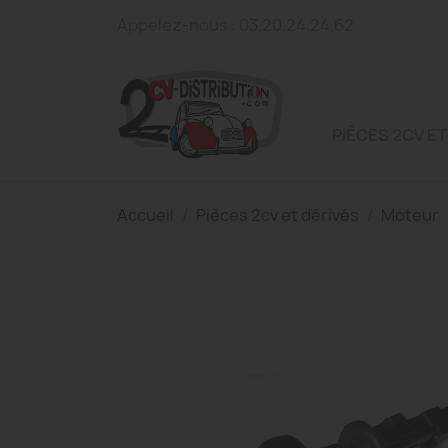
Appelez-nous :
03.20.24.24.62
PIÈCES 2CV ET
Accueil
Pièces 2cv et dérivés
Moteur