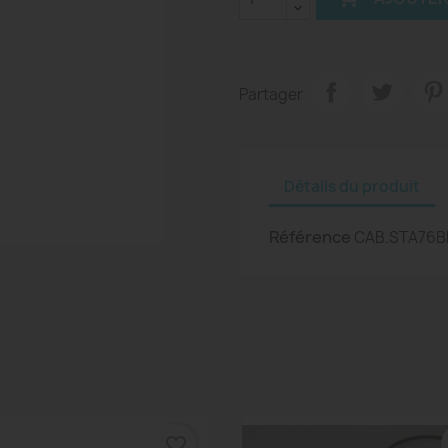
Partager
Détails du produit
Référence
CAB.STA76B
favorite_border