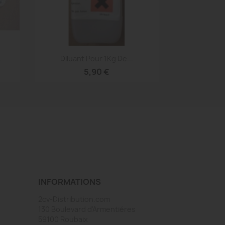
Aperçu rapide

.
Diluant Pour 1Kg De...
5,90 €
INFORMATIONS
2cv-Distribution.com
130 Boulevard d'Armentiéres
59100 Roubaix