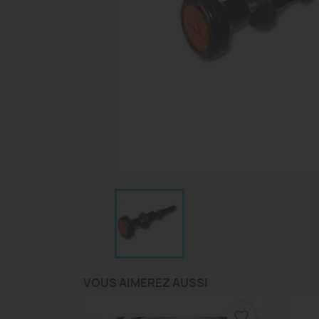
VOUS AIMEREZ AUSSI
favorite_border