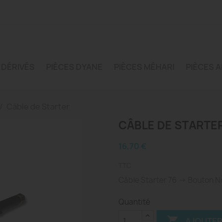
 DÉRIVÉS
PIÈCES DYANE
PIÈCES MÉHARI
PIÈCES A
Câble de Starter
CÂBLE DE STARTE
16,70 €
TTC
Câble Starter 76 -> Bouton 
Quantité

AJOUTER