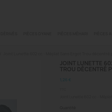
 DÉRIVÉS
PIÈCES DYANE
PIÈCES MÉHARI
PIÈCES A
Joint Lunette 602 cc - Méplat Sans Ergot Trou décentré 
JOINT LUNETTE 60
TROU DÉCENTRÉ 
1,26 €
TTC
Joint Lunette 602 cc - Méplat
Quantité