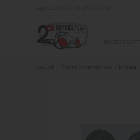
Appelez-nous :
03.20.24.24.62
PIÈCES 2CV ET
Accueil
Pièces 2cv et dérivés
Moteur