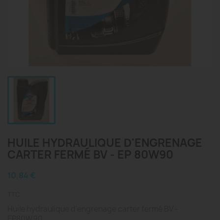
HUILE HYDRAULIQUE D'ENGRENAGE
CARTER FERMÉ BV - EP 80W90
10,84 €
TTC
Huile hydraulique d'engrenage carter fermé BV -
EP80W90