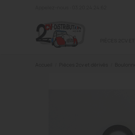
Appelez-nous :
03.20.24.24.62
PIÈCES 2CV ET
Accueil
Pièces 2cv et dérivés
Boulonn