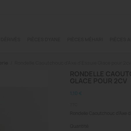
 DÉRIVÉS
PIÈCES DYANE
PIÈCES MÉHARI
PIÈCES A
erie
Rondelle Caoutchouc d'Axe d'Essuie Glace pour 2cv
RONDELLE CAOUTC
GLACE POUR 2CV
1,10 €
TTC
Rondelle Caoutchouc d'Axe d'
Quantité