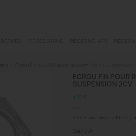
 DÉRIVÉS
PIÈCES DYANE
PIÈCES MÉHARI
PIÈCES A
erie
Ecrou Fin pour Réglage du petit Pot de Suspension 
ECROU FIN POUR R
SUSPENSION 2CV
4,51 €
TTC
Petit Ecrou Fin pour Réglage
Quantité