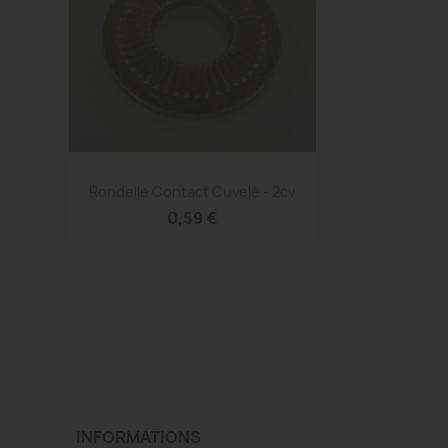
Aperçu rapide

Rondelle Contact Cuvelé - 2cv
0,59 €
INFORMATIONS