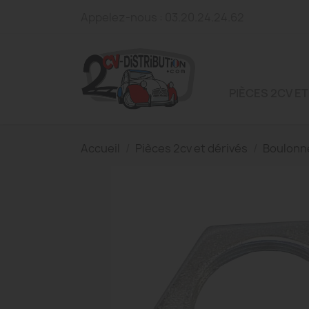
Appelez-nous :
03.20.24.24.62
PIÈCES 2CV ET
Accueil
Pièces 2cv et dérivés
Boulonn