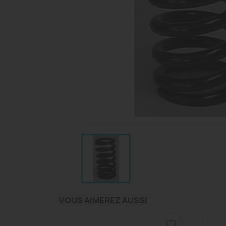
VOUS AIMEREZ AUSSI
favorite_border