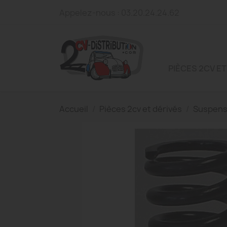
Appelez-nous :
03.20.24.24.62
PIÈCES 2CV ET
Accueil
Pièces 2cv et dérivés
Suspens