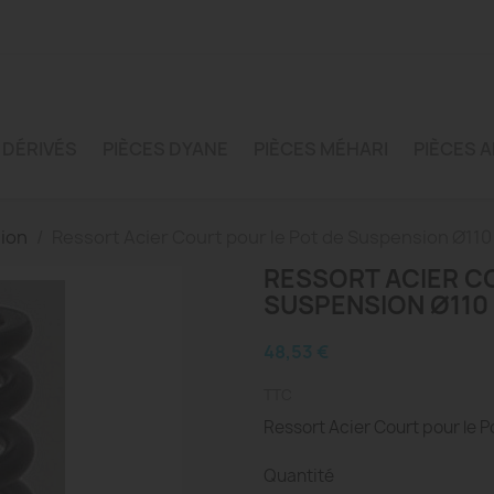
 DÉRIVÉS
PIÈCES DYANE
PIÈCES MÉHARI
PIÈCES A
ion
Ressort Acier Court pour le Pot de Suspension Ø110
RESSORT ACIER C
SUSPENSION Ø110
48,53 €
TTC
Ressort Acier Court pour le 
Quantité