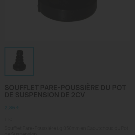
SOUFFLET PARE-POUSSIÈRE DU POT
DE SUSPENSION DE 2CV
2,86 €
TTC
Soufflet Pare-Poussière Lg 058mm en Caoutchouc du Pot
de Suspension