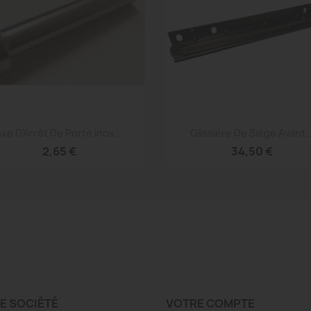
Aperçu rapide
Aperçu rapide


xe D'Arrêt De Porte Inox...
Glissière De Siège Avant..
2,65 €
34,50 €
E SOCIÉTÉ
VOTRE COMPTE