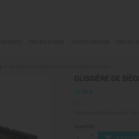
 DÉRIVÉS
PIÈCES DYANE
PIÈCES MÉHARI
PIÈCES A
e
Glissière de siège Avant Centrale pour 2cv
GLISSIÈRE DE SIÈ
52,80 €
TTC
Glissière de Siège Avant Cen
Quantité

AJOUTER