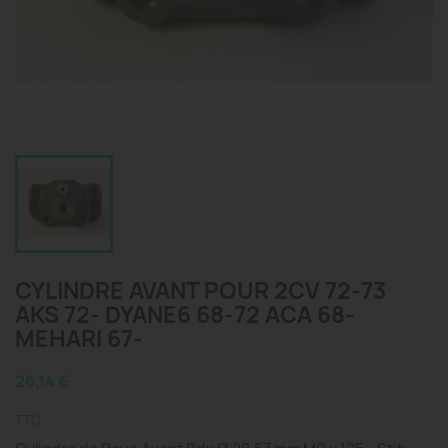
CYLINDRE AVANT POUR 2CV 72-73
AKS 72- DYANE6 68-72 ACA 68-
MEHARI 67-
26,14 €
TTC